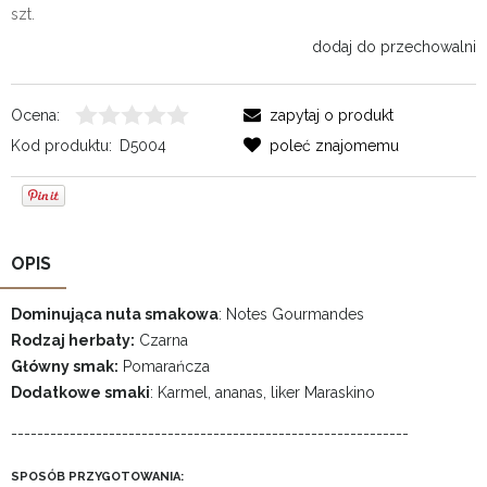
szt.
dodaj do przechowalni
Ocena:
zapytaj o produkt
Kod produktu:
D5004
poleć znajomemu
OPIS
Dominująca nuta smakowa
: Notes Gourmandes
Rodzaj herbaty:
Czarna
Główny smak:
Pomarańcza
Dodatkowe smaki
: Karmel, ananas, liker Maraskino
-------------------------------------------------------------
SPOSÓB PRZYGOTOWANIA: