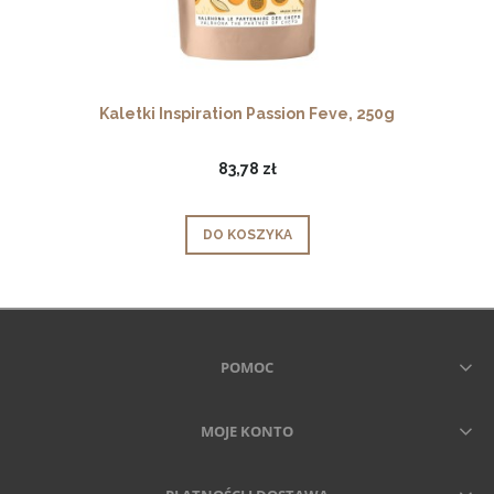
Kaletki Inspiration Passion Feve, 250g
83,78 zł
DO KOSZYKA
POMOC
MOJE KONTO